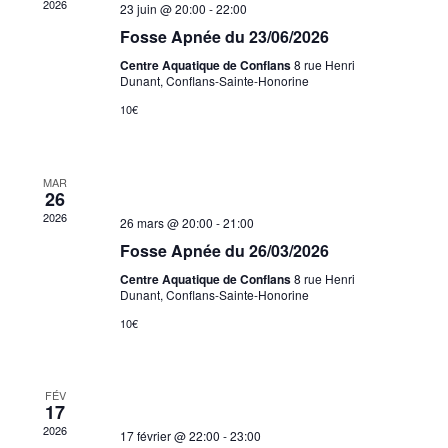
2026
23 juin @ 20:00
-
22:00
Fosse Apnée du 23/06/2026
Centre Aquatique de Conflans
8 rue Henri
Dunant, Conflans-Sainte-Honorine
10€
MAR
26
2026
26 mars @ 20:00
-
21:00
Fosse Apnée du 26/03/2026
Centre Aquatique de Conflans
8 rue Henri
Dunant, Conflans-Sainte-Honorine
10€
FÉV
17
2026
17 février @ 22:00
-
23:00