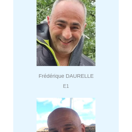
Frédérique DAURELLE
E1