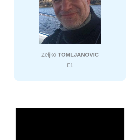
Zeljko
TOMLJANOVIC
E1