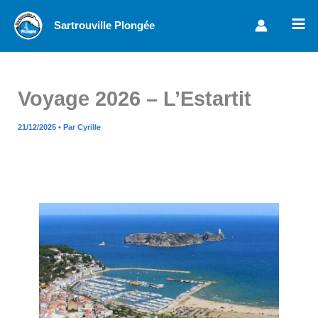
Aller
Sartrouville Plongée
au
contenu
Voyage 2026 – L’Estartit
21/12/2025
• Par
Cyrille